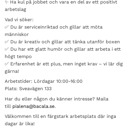
✨ Ha kul på jobbet och vara en del av ett positivt
arbetslag
Vad vi söker:
✅ Du är serviceinriktad och gillar att möta
människor
✅ Du är kreativ och gillar att tänka utanför boxen
✅ Du har ett glatt humör och gillar att arbeta i ett
högt tempo
✅ Erfarenhet är ett plus, men inget krav – vi lär dig
gärna!
Arbetstider: Lördagar 10:00-16:00
Plats: Sveavägen 133
Har du eller någon du känner intresse? Maila
till
pialena@bacala.se
.
Välkommen till en färgstark arbetsplats där inga
dagar är lika!