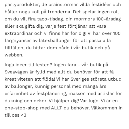
partyprodukter, de brainstormar vilda festidéer och
håller noga koll på trenderna. Det spelar ingen roll
om du vill fira taco-tisdag, din mormors 100-årsdag
eller ska gifta dig, varje fest förtjänar att vara
extraordinär och vi finns här för dig! Vi har över 100
färgnyanser av latexballonger för att passa alla
tillfällen, du hittar dom både i vår butik och på
webben.
Inga idéer till festen? Ingen fara - vår butik på
Sveavägen är fylld med allt du behöver för att få
kreativiteten att flöda! Vi har Sveriges största utbud
av ballonger, kunnig personal med många års
erfarenhet av festplanering, massor med artiklar för
dukning och dekor. Vi hjälper dig! Var lugn! Vi är en
one-stop-shop med ALLT du behöver. Välkommen in
till oss <3