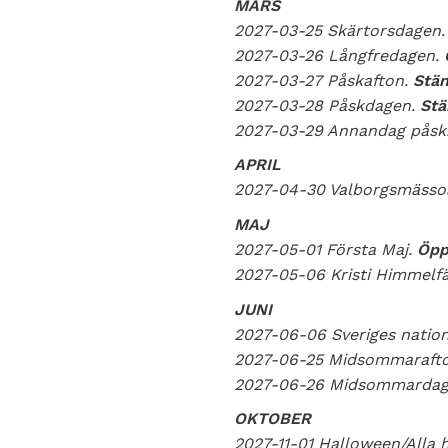
MARS
2027-03-25 Skärtorsdagen
2027-03-26 Långfredagen.
2027-03-27 Påskafton.
Stän
2027-03-28 Påskdagen.
Stä
2027-03-29 Annandag påsk
APRIL
2027-04-30 Valborgsmässo
MAJ
2027-05-01 Första Maj.
Öpp
2027-05-06 Kristi Himmelf
JUNI
2027-06-06 Sveriges natio
2027-06-25 Midsommaraft
2027-06-26 Midsommarda
OKTOBER
2027-11-01 Halloween/Alla 