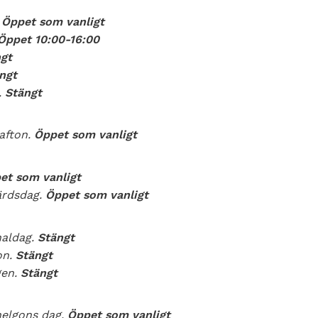
.
Öppet som vanligt
Öppet
10:00-16:00
gt
ngt
.
Stängt
afton.
Öppet som vanligt
et som vanligt
ärdsdag.
Öppet som vanligt
naldag.
Stängt
on.
Stängt
gen.
Stängt
helgons dag.
Öppet som vanligt