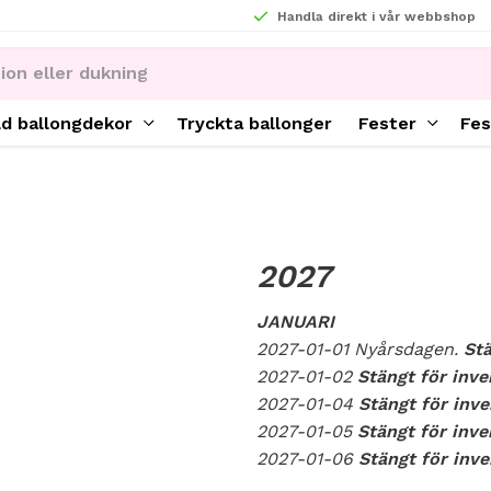
Handla direkt i vår webbshop
ld ballongdekor
Tryckta ballonger
Fester
Fes
2027
JANUARI
2027-01-01 Nyårsdagen.
St
2027-01-02
Stängt för inve
2027-01-04
Stängt för inve
2027-01-05
Stängt för inve
2027-01-06
Stängt för inve