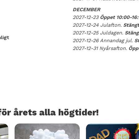
DECEMBER
2027-12-23
Öppet 10:00-16
2027-12-24 Julafton.
Stäng
2027-12-25 Juldagen.
Stäng
ligt
2027-12-26 Annandag jul.
S
2027-12-31 Nyårsafton.
Öppe
ör årets alla högtider!