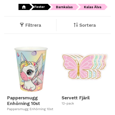
Fester
Barnkalas
Kalas Älva
Filtrera
Sortera
Pappersmugg
Servett Fjäril
Enhörning 10st
12-pack
Pappersmugg Enhörning 10st