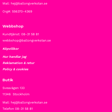
Mail: hej@ballongverkstan.se
Org#: 556370-4369
Webbshop
Kundtjänst: 08-31 58 81
webbshop@ballongverkstan.se
Köpvillkor
Hur handlar jag
Reklamation & retur
Policy & cookies
Butik
Sveavägen 133
11346 Stockholm
Mail: hej@ballongverkstan.se
Telefon 08-31 58 81