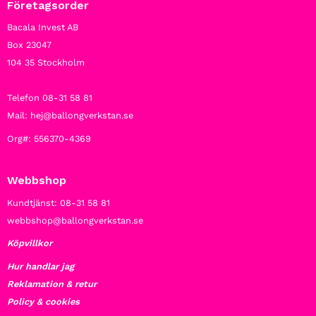
Företagsorder
Bacala Invest AB
Box 23047
104 35 Stockholm
Telefon 08-31 58 81
Mail: hej@ballongverkstan.se
Org#: 556370-4369
Webbshop
Kundtjänst: 08-31 58 81
webbshop@ballongverkstan.se
Köpvillkor
Hur handlar jag
Reklamation & retur
Policy & cookies