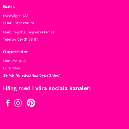
Butik
Sveavägen 133
11346 Stockholm
Mail: hej@ballongverkstan.se
Telefon 08-31 58 81
Öppettider
Mån-fre 10-18
Lörd 10-16
Se här för särskilda öppettider!
Häng med i våra sociala kanaler!