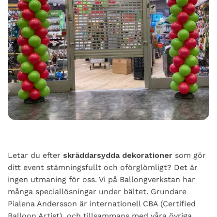
Letar du efter
skräddarsydda dekorationer
som gör
ditt event stämningsfullt och oförglömligt? Det är
ingen utmaning för oss. Vi på Ballongverkstan har
många speciallösningar under bältet. Grundare
Pialena Andersson är internationell CBA (Certified
Balloon Artist), och tillsammans med våra övriga