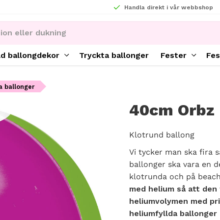
Handla direkt i vår webbshop
ld ballongdekor
Tryckta ballonger
Fester
Fes
a ballonger
40cm Orbz 
Klotrund ballong
Vi tycker man ska fira s
ballonger ska vara en d
klotrunda och på beach
med helium så att den f
heliumvolymen med pris
heliumfyllda ballonger