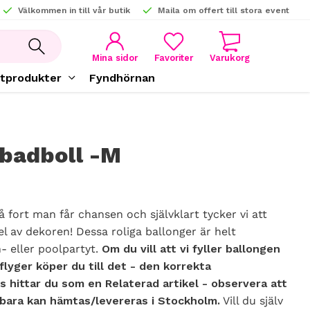
Välkommen in till vår butik
Maila om offert till stora event
KUNDVAGN
FAVORITER
Mina sidor
tprodukter
Fyndhörnan
badboll -M
å fort man får chansen och självklart tycker vi att
el av dekoren! Dessa roliga ballonger är helt
- eller poolpartyt.
Om du vill att vi fyller ballongen
lyger köper du till det - den korrekta
 hittar du som en Relaterad artikel - observera att
 bara kan hämtas/levereras i Stockholm.
Vill du själv