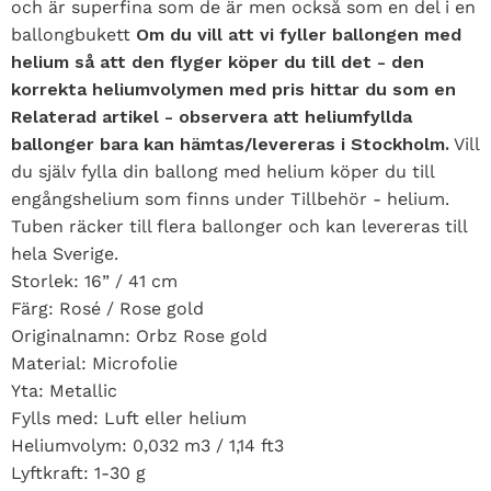
och är superfina som de är men också som en del i en
ballongbukett
Om du vill att vi fyller ballongen med
helium så att den flyger köper du till det - den
korrekta heliumvolymen med pris hittar du som en
Relaterad artikel - observera att heliumfyllda
ballonger bara kan hämtas/levereras i Stockholm.
Vill
du själv fylla din ballong med helium köper du till
engångshelium som finns under Tillbehör - helium.
Tuben räcker till flera ballonger och kan levereras till
hela Sverige.
Storlek: 16” / 41 cm
Färg: Rosé / Rose gold
Originalnamn: Orbz Rose gold
Material: Microfolie
Yta: Metallic
Fylls med: Luft eller helium
Heliumvolym: 0,032 m3 / 1,14 ft3
Lyftkraft: 1-30 g