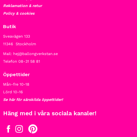
Reklamation & retur
Policy & cookies
Butik
Sveavägen 133
11346 Stockholm
Mail: hej@ballongverkstan.se
Telefon 08-31 58 81
Öppettider
Mån-fre 10-18
Lörd 10-16
Se här för särskilda öppettider!
Häng med i våra sociala kanaler!