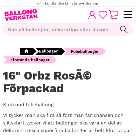
Handla direkt i vår webbshop
KUNDVAGN
Meny
FAVORITER
Ballonger
Folieballonger
Klotrunda ballonger
16" Orbz RosÃ©
Förpackad
Klotrund folieballong
Vi tycker man ska fira så fort man får chansen och
självklart tycker vi att ballonger ska vara en del av
dekoren! Dessa superfina ballonger är helt klotrunda