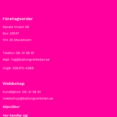
Företagsorder
Bacala Invest AB
Box 23047
104 35 Stockholm
Telefon 08-31 58 81
Mail: hej@ballongverkstan.se
Org#: 556370-4369
Webbshop
Kundtjänst: 08-31 58 81
webbshop@ballongverkstan.se
Köpvillkor
Hur handlar jag