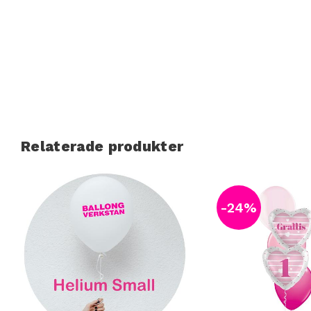
Relaterade produkter
24
%