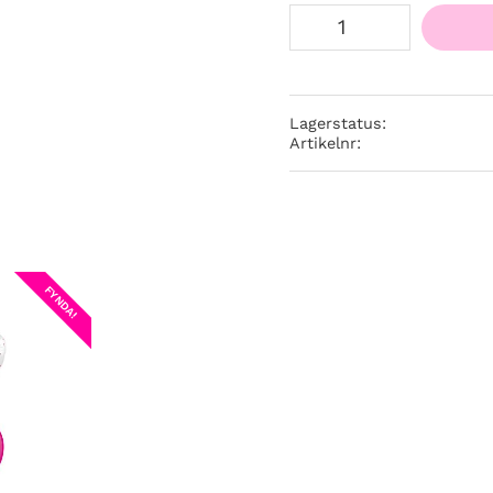
Lagerstatus
Artikelnr
FYNDA!