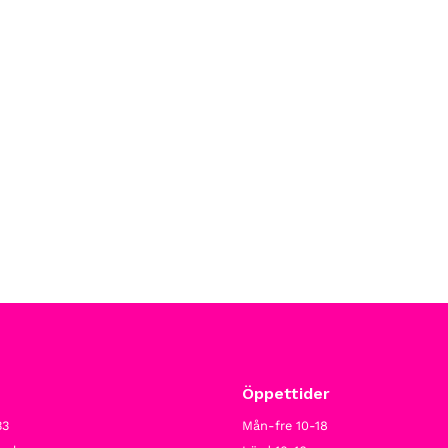
Öppettider
33
Mån-fre 10-18