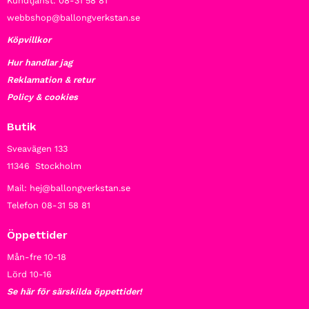
Kundtjänst: 08-31 58 81
webbshop@ballongverkstan.se
Köpvillkor
Hur handlar jag
Reklamation & retur
Policy & cookies
Butik
Sveavägen 133
11346 Stockholm
Mail: hej@ballongverkstan.se
Telefon 08-31 58 81
Öppettider
Mån-fre 10-18
Lörd 10-16
Se här för särskilda öppettider!