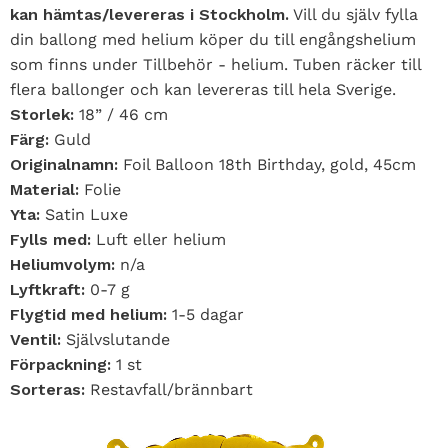
kan hämtas/levereras i Stockholm.
Vill du själv fylla
din ballong med helium köper du till engångshelium
som finns under Tillbehör - helium. Tuben räcker till
flera ballonger och kan levereras till hela Sverige.
Storlek:
18” / 46 cm
Färg:
Guld
Originalnamn:
Foil Balloon 18th Birthday, gold, 45cm
Material:
Folie
Yta:
Satin Luxe
Fylls med:
Luft eller helium
Heliumvolym:
n/a
Lyftkraft:
0-7 g
Flygtid med helium:
1-5 dagar
Ventil:
Självslutande
Förpackning:
1 st
Sorteras:
Restavfall/brännbart