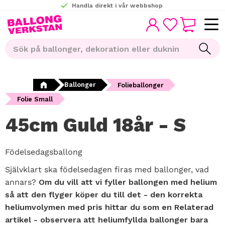
Handla direkt i vår webbshop
KUNDVAGN
Meny
FAVORITER
Ballonger
Folieballonger
Folie Small
45cm Guld 18år - S
Födelsedagsballong
Självklart ska födelsedagen firas med ballonger, vad
annars?
Om du vill att vi fyller ballongen med helium
så att den flyger köper du till det - den korrekta
heliumvolymen med pris hittar du som en Relaterad
artikel - observera att heliumfyllda ballonger bara