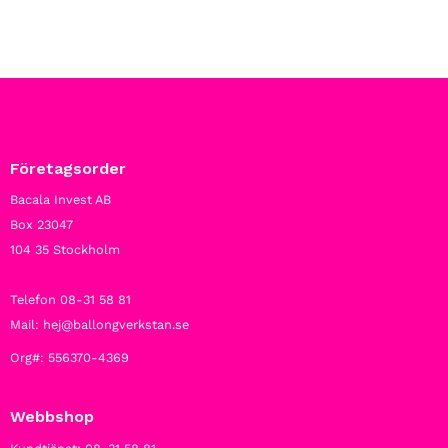
Företagsorder
Bacala Invest AB
Box 23047
104 35 Stockholm
Telefon 08-31 58 81
Mail: hej@ballongverkstan.se
Org#: 556370-4369
Webbshop