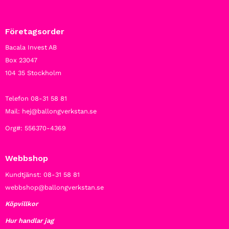
Företagsorder
Bacala Invest AB
Box 23047
104 35 Stockholm
Telefon 08-31 58 81
Mail: hej@ballongverkstan.se
Org#: 556370-4369
Webbshop
Kundtjänst: 08-31 58 81
webbshop@ballongverkstan.se
Köpvillkor
Hur handlar jag