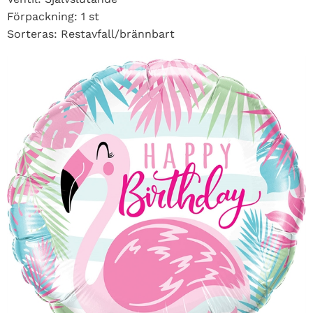
Förpackning: 1 st
Sorteras: Restavfall/brännbart