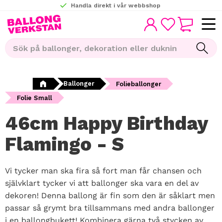
Handla direkt i vår webbshop
KUNDVAGN
Meny
FAVORITER
Ballonger
Folieballonger
Folie Small
46cm Happy Birthday
Flamingo - S
Vi tycker man ska fira så fort man får chansen och
självklart tycker vi att ballonger ska vara en del av
dekoren! Denna ballong är fin som den är såklart men
passar så grymt bra tillsammans med andra ballonger
i en ballongbukett! Kombinera gärna två stycken av