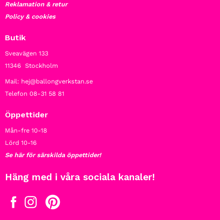
Reklamation & retur
Policy & cookies
Butik
Sveavägen 133
11346 Stockholm
Mail: hej@ballongverkstan.se
Telefon 08-31 58 81
Öppettider
Mån-fre 10-18
Lörd 10-16
Se här för särskilda öppettider!
Häng med i våra sociala kanaler!