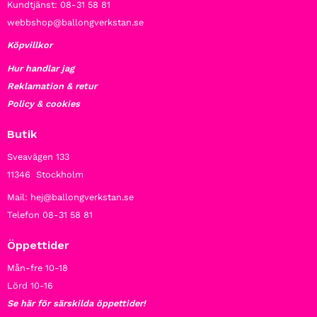
Kundtjänst: 08-31 58 81
webbshop@ballongverkstan.se
Köpvillkor
Hur handlar jag
Reklamation & retur
Policy & cookies
Butik
Sveavägen 133
11346 Stockholm
Mail: hej@ballongverkstan.se
Telefon 08-31 58 81
Öppettider
Mån-fre 10-18
Lörd 10-16
Se här för särskilda öppettider!