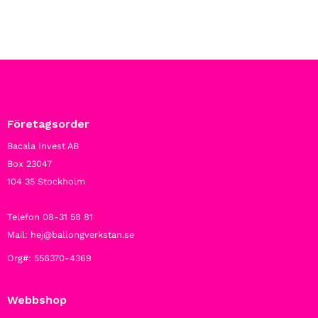
Företagsorder
Bacala Invest AB
Box 23047
104 35 Stockholm
Telefon 08-31 58 81
Mail: hej@ballongverkstan.se
Org#: 556370-4369
Webbshop