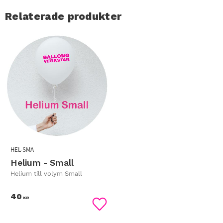
Relaterade produkter
HEL-SMA
Helium - Small
Helium till volym Small
40
KR
Lägg till i favoriter