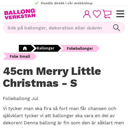
Handla direkt i vår webbshop
KUNDVAGN
Meny
FAVORITER
Ballonger
Folieballonger
Folie Small
45cm Merry Little
Christmas - S
Folieballong Jul
Vi tycker man ska fira så fort man får chansen och
självklart tycker vi att ballonger ska vara en del av
dekoren! Denna ballong är fin som den är såklart men