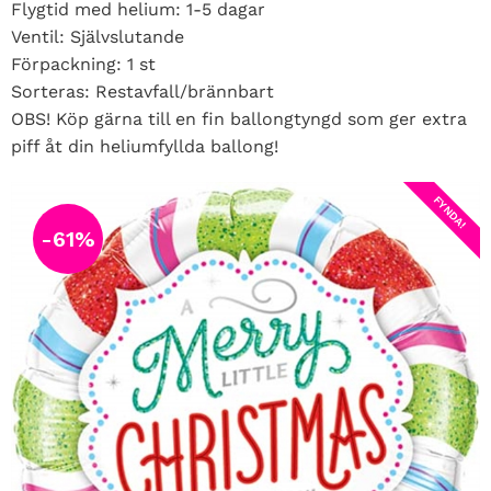
Flygtid med helium: 1-5 dagar
Ventil: Självslutande
Förpackning: 1 st
Sorteras: Restavfall/brännbart
OBS! Köp gärna till en fin ballongtyngd som ger extra
piff åt din heliumfyllda ballong!
FYNDA!
61
%