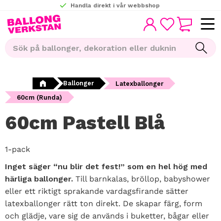
Handla direkt i vår webbshop
KUNDVAGN
Meny
FAVORITER
Ballonger
Latexballonger
60cm (Runda)
60cm Pastell Blå
1-pack
Inget säger “nu blir det fest!” som en hel hög med
härliga ballonger.
Till barnkalas, bröllop, babyshower
eller ett riktigt sprakande vardagsfirande sätter
latexballonger rätt ton direkt. De skapar färg, form
och glädje, vare sig de används i buketter, bågar eller