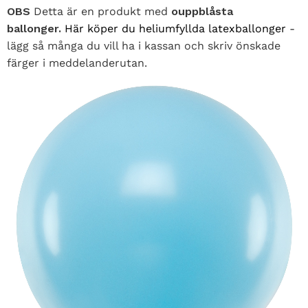
OBS
Detta är en produkt med
ouppblåsta
ballonger.
Här köper du heliumfyllda latexballonger
-
lägg så många du vill ha i kassan och skriv önskade
färger i meddelanderutan.