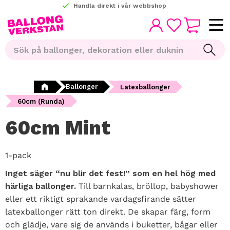
Handla direkt i vår webbshop
KUNDVAGN
Meny
FAVORITER
Ballonger
Latexballonger
60cm (Runda)
60cm Mint
1-pack
Inget säger “nu blir det fest!” som en hel hög med
härliga ballonger.
Till barnkalas, bröllop, babyshower
eller ett riktigt sprakande vardagsfirande sätter
latexballonger rätt ton direkt. De skapar färg, form
och glädje, vare sig de används i buketter, bågar eller