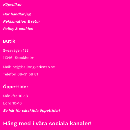
Köpvillkor
Hur handlar jag
Reklamation & retur
Policy & cookies
Butik
Sveavägen 133
11346 Stockholm
Mail: hej@ballongverkstan.se
Telefon 08-31 58 81
Öppettider
Mån-fre 10-18
Lörd 10-16
Se här för särskilda öppettider!
Häng med i våra sociala kanaler!