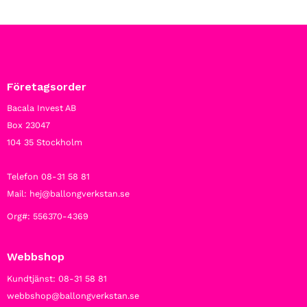
Företagsorder
Bacala Invest AB
Box 23047
104 35 Stockholm
Telefon 08-31 58 81
Mail: hej@ballongverkstan.se
Org#: 556370-4369
Webbshop
Kundtjänst: 08-31 58 81
webbshop@ballongverkstan.se