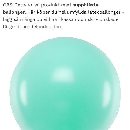
OBS
Detta är en produkt med
ouppblåsta
ballonger.
Här köper du heliumfyllda latexballonger
-
lägg så många du vill ha i kassan och skriv önskade
färger i meddelanderutan.