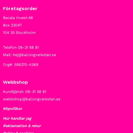
Företagsorder
Bacala Invest AB
Box 23047
104 35 Stockholm
Telefon 08-31 58 81
Mail: hej@ballongverkstan.se
Org#: 556370-4369
Webbshop
Kundtjänst: 08-31 58 81
webbshop@ballongverkstan.se
Köpvillkor
Hur handlar jag
Reklamation & retur