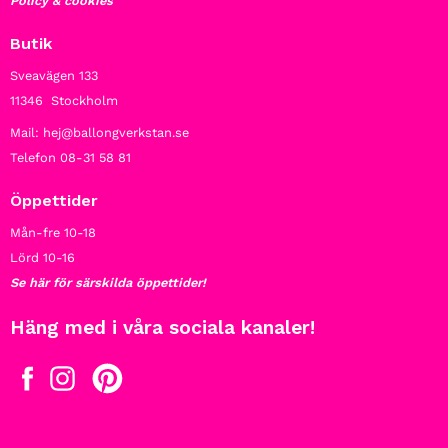
Policy & cookies
Butik
Sveavägen 133
11346 Stockholm
Mail: hej@ballongverkstan.se
Telefon 08-31 58 81
Öppettider
Mån-fre 10-18
Lörd 10-16
Se här för särskilda öppettider!
Häng med i våra sociala kanaler!