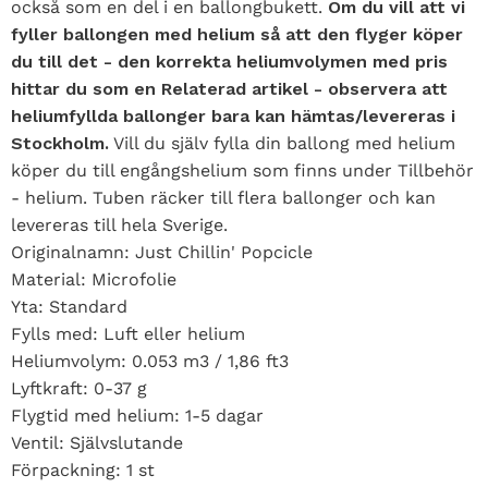
också som en del i en ballongbukett.
Om du vill att vi
fyller ballongen med helium så att den flyger köper
du till det - den korrekta heliumvolymen med pris
hittar du som en Relaterad artikel - observera att
heliumfyllda ballonger bara kan hämtas/levereras i
Stockholm.
Vill du själv fylla din ballong med helium
köper du till engångshelium som finns under Tillbehör
- helium. Tuben räcker till flera ballonger och kan
levereras till hela Sverige.
Originalnamn: Just Chillin' Popcicle
Material: Microfolie
Yta: Standard
Fylls med: Luft eller helium
Heliumvolym: 0.053 m3 / 1,86 ft3
Lyftkraft: 0-37 g
Flygtid med helium: 1-5 dagar
Ventil: Självslutande
Förpackning: 1 st