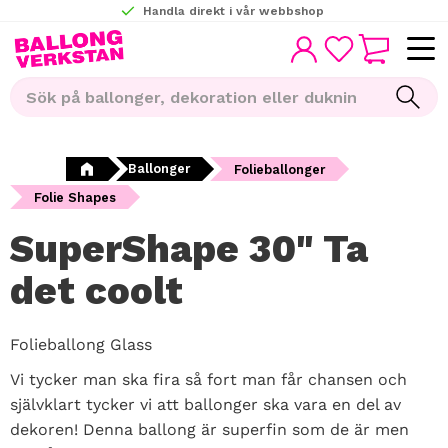
Handla direkt i vår webbshop
KUNDVAGN
Meny
FAVORITER
Ballonger
Folieballonger
Folie Shapes
SuperShape 30" Ta
det coolt
Folieballong Glass
Vi tycker man ska fira så fort man får chansen och
självklart tycker vi att ballonger ska vara en del av
dekoren! Denna ballong är superfin som de är men