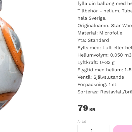
fylla din ballong med h
Tillbehör - helium. Tube
hela Sverige.
Originalnamn: Star War
Material: Microfolie
Yta: Standard
Fylls med: Luft eller he
Heliumvolym: 0,050 m3 /
Lyftkraft: 0-33 g
Flygtid med helium: 1-5
Ventil: Självslutande
Förpackning: 1 st
Sorteras: Restavfall/br
79
KR
Antal