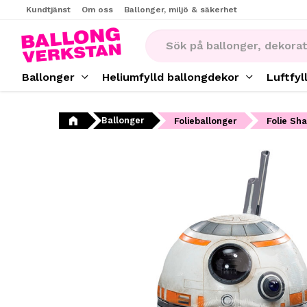
Kundtjänst
Om oss
Ballonger, miljö & säkerhet
Ballonger
Heliumfylld ballongdekor
Luftfyl
Ballonger
Folieballonger
Folie Sh