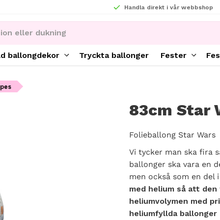
Handla direkt i vår webbshop
ld ballongdekor
Tryckta ballonger
Fester
Fes
apes
83cm Star 
Folieballong Star Wars
Vi tycker man ska fira s
ballonger ska vara en d
men också som en del i
med helium så att den f
heliumvolymen med pris
heliumfyllda ballonger