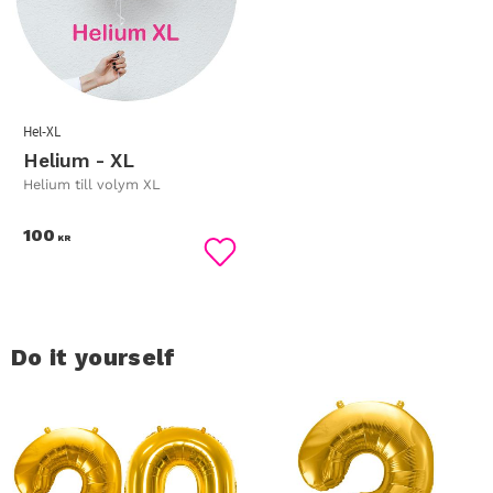
Hel-XL
Helium - XL
Helium till volym XL
100
KR
Lägg till i favoriter
Do it yourself