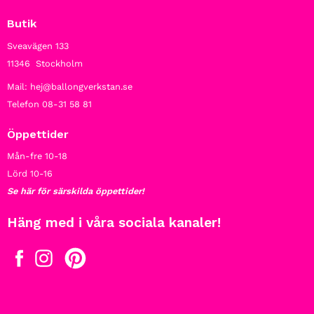
Butik
Sveavägen 133
11346 Stockholm
Mail: hej@ballongverkstan.se
Telefon 08-31 58 81
Öppettider
Mån-fre 10-18
Lörd 10-16
Se här för särskilda öppettider!
Häng med i våra sociala kanaler!