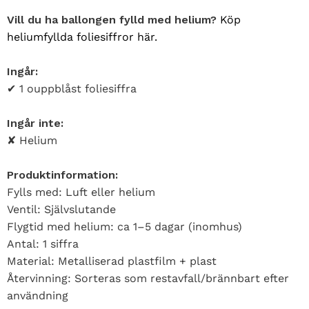
Vill du ha ballongen fylld med helium?
Köp
heliumfyllda foliesiffror här.
Ingår:
✔ 1 ouppblåst foliesiffra
Ingår inte:
✘ Helium
Produktinformation:
Fylls med: Luft eller helium
Ventil: Självslutande
Flygtid med helium: ca 1–5 dagar (inomhus)
Antal: 1 siffra
Material: Metalliserad plastfilm + plast
Återvinning: Sorteras som restavfall/brännbart efter
användning