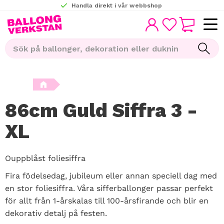
Handla direkt i vår webbshop
KUNDVAGN
Meny
FAVORITER
86cm Guld Siffra 3 -
XL
Ouppblåst foliesiffra
Fira födelsedag, jubileum eller annan speciell dag med
en stor foliesiffra. Våra sifferballonger passar perfekt
för allt från 1-årskalas till 100-årsfirande och blir en
dekorativ detalj på festen.