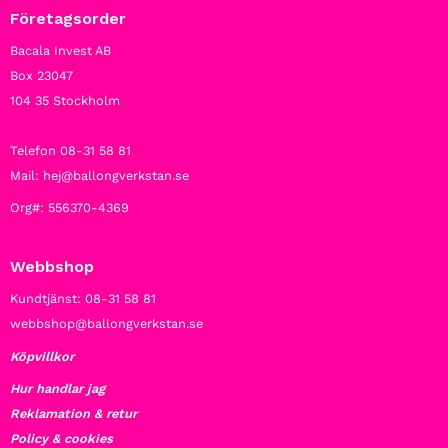
Företagsorder
Bacala Invest AB
Box 23047
104 35 Stockholm
Telefon 08-31 58 81
Mail: hej@ballongverkstan.se
Org#: 556370-4369
Webbshop
Kundtjänst: 08-31 58 81
webbshop@ballongverkstan.se
Köpvillkor
Hur handlar jag
Reklamation & retur
Policy & cookies