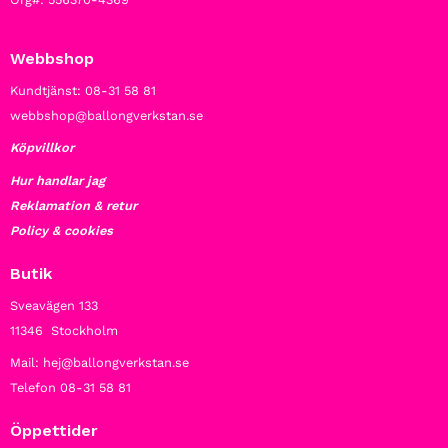
Webbshop
Kundtjänst: 08-31 58 81
webbshop@ballongverkstan.se
Köpvillkor
Hur handlar jag
Reklamation & retur
Policy & cookies
Butik
Sveavägen 133
11346 Stockholm
Mail: hej@ballongverkstan.se
Telefon 08-31 58 81
Öppettider