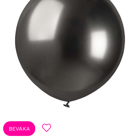
BEVAKA
Lägg till i favoriter