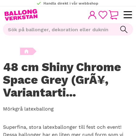
Handla direkt i vår webbshop
KUNDVAGN
Meny
FAVORITER
48 cm Shiny Chrome
Space Grey (GrÃ¥,
Variantarti...
Mörkgrå latexballong
Superfina, stora latexballonger till fest och event!
Dessa ballonger har en liten mer rund form som vi