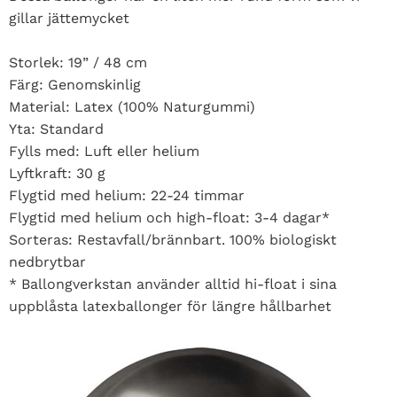
gillar jättemycket
Storlek: 19” / 48 cm
Färg: Genomskinlig
Material: Latex (100% Naturgummi)
Yta: Standard
Fylls med: Luft eller helium
Lyftkraft: 30 g
Flygtid med helium: 22-24 timmar
Flygtid med helium och high-float: 3-4 dagar*
Sorteras: Restavfall/brännbart. 100% biologiskt
nedbrytbar
* Ballongverkstan använder alltid hi-float i sina
uppblåsta latexballonger för längre hållbarhet