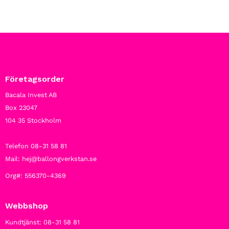
Företagsorder
Bacala Invest AB
Box 23047
104 35 Stockholm
Telefon 08-31 58 81
Mail: hej@ballongverkstan.se
Org#: 556370-4369
Webbshop
Kundtjänst: 08-31 58 81