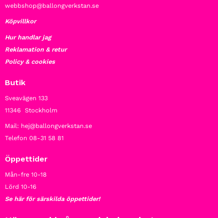
webbshop@ballongverkstan.se
Köpvillkor
Hur handlar jag
Reklamation & retur
Policy & cookies
Butik
Sveavägen 133
11346 Stockholm
Mail: hej@ballongverkstan.se
Telefon 08-31 58 81
Öppettider
Mån-fre 10-18
Lörd 10-16
Se här för särskilda öppettider!