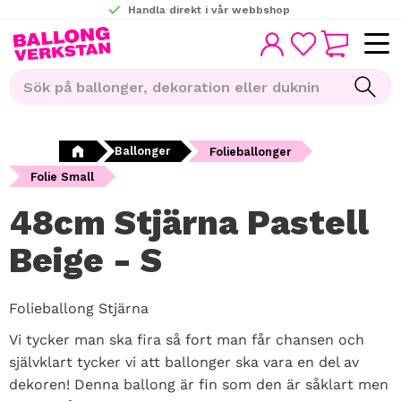
Handla direkt i vår webbshop
KUNDVAGN
Meny
FAVORITER
Ballonger
Folieballonger
Folie Small
48cm Stjärna Pastell
Beige - S
Folieballong Stjärna
Vi tycker man ska fira så fort man får chansen och
självklart tycker vi att ballonger ska vara en del av
dekoren! Denna ballong är fin som den är såklart men