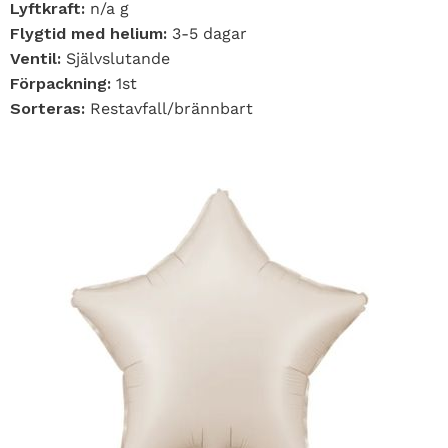
Lyftkraft:
n/a g
Flygtid med helium:
3-5 dagar
Ventil:
Självslutande
Förpackning:
1st
Sorteras:
Restavfall/brännbart