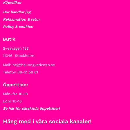
Köpvillkor
Hur handlar jag
Reklamation & retur
Policy & cookies
Butik
Sveavägen 133
11346 Stockholm
Mail: hej@ballongverkstan.se
Telefon 08-31 58 81
Öppettider
Mån-fre 10-18
Lörd 10-16
Se här för särskilda öppettider!
Häng med i våra sociala kanaler!