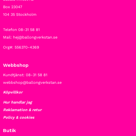
Box 23047
104 35 Stockholm
Telefon 08-31 58 81
Mail: hej@ballongverkstan.se
Org#: 556370-4369
Webbshop
Kundtjänst: 08-31 58 81
webbshop@ballongverkstan.se
Köpvillkor
Hur handlar jag
Reklamation & retur
Policy & cookies
Butik