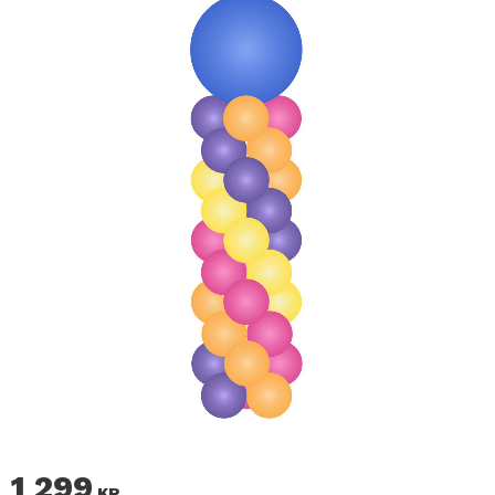
1 299
KR