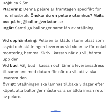
Höjd:
ca 2,5m
Placering:
Denna pelare är framtagen specifikt för
inomhusbruk.
Önskar du en pelare utomhus? Maila
oss på
hej@ballongverkstan.se
Ingår:
Samtliga ballonger samt lån av ställning.
Vid upphämtning:
Pelaren är klädd i tunn plast som
skydd och ställningen levereras vid sidan av för enkel
montering hemma. Skriv i kassan när du vill hämta
upp den.
Vid bud:
Välj bud i kassan och lämna leveransadress
tillsammans med datum för när du vill att vi ska
leverera den.
Övrigt:
Ställningen ska lämnas tillbaka 3 dagar efter
köpet, alla ballonger måste vara smällda innan retur
av pelare.