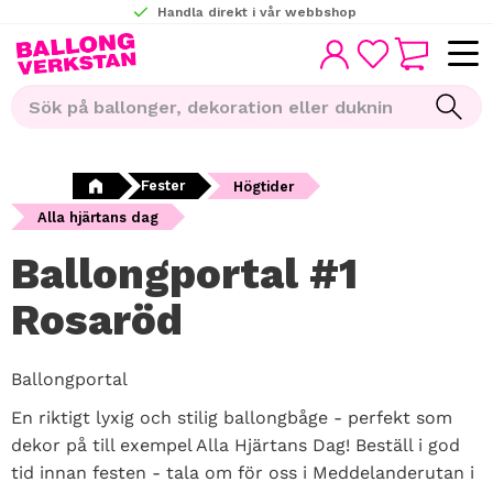
Handla direkt i vår webbshop
KUNDVAGN
Meny
FAVORITER
Fester
Högtider
Alla hjärtans dag
Ballongportal #1
Rosaröd
Ballongportal
En riktigt lyxig och stilig ballongbåge - perfekt som
dekor på till exempel Alla Hjärtans Dag! Beställ i god
tid innan festen - tala om för oss i Meddelanderutan i