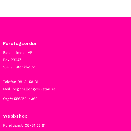
Företagsorder
Bacala Invest AB
Box 23047
104 35 Stockholm
Telefon 08-31 58 81
Mail: hej@ballongverkstan.se
Org#: 556370-4369
Webbshop
Kundtjänst: 08-31 58 81