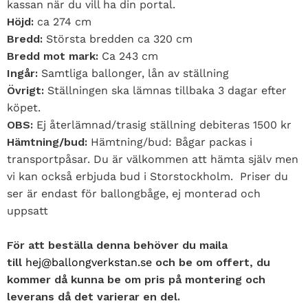
kassan när du vill ha din portal.
Höjd:
ca 274 cm
Bredd:
Största bredden ca 320 cm
Bredd mot mark:
Ca 243 cm
Ingår:
Samtliga ballonger, lån av ställning
Övrigt:
Ställningen ska lämnas tillbaka 3 dagar efter
köpet.
OBS:
Ej återlämnad/trasig ställning debiteras 1500 kr
Hämtning/bud:
Hämtning/bud: Bågar packas i
transportpåsar. Du är välkommen att hämta själv men
vi kan också erbjuda bud i Storstockholm. Priser du
ser är endast för ballongbåge, ej monterad och
uppsatt
För att beställa denna behöver du maila
till
hej@ballongverkstan.se
och be om offert, du
kommer då kunna be om pris på montering och
leverans då det varierar en del.