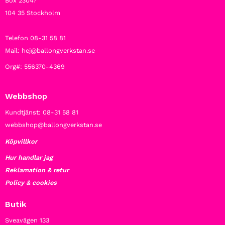
Box 23047
104 35 Stockholm
Telefon 08-31 58 81
Mail: hej@ballongverkstan.se
Org#: 556370-4369
Webbshop
Kundtjänst: 08-31 58 81
webbshop@ballongverkstan.se
Köpvillkor
Hur handlar jag
Reklamation & retur
Policy & cookies
Butik
Sveavägen 133