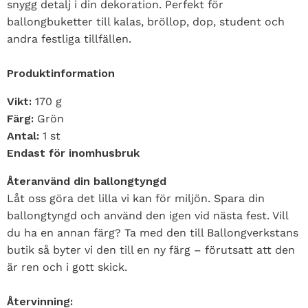
snygg detalj i din dekoration. Perfekt för
ballongbuketter till kalas, bröllop, dop, student och
andra festliga tillfällen.
Produktinformation
Vikt:
170 g
Färg:
Grön
Antal:
1 st
Endast för inomhusbruk
Återanvänd din ballongtyngd
Låt oss göra det lilla vi kan för miljön. Spara din
ballongtyngd och använd den igen vid nästa fest. Vill
du ha en annan färg? Ta med den till Ballongverkstans
butik så byter vi den till en ny färg – förutsatt att den
är ren och i gott skick.
Återvinning: