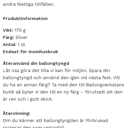
andra festliga tillfällen.
Produktinformation
Vikt:
170 g
Färg:
Silver
Antal:
1 st
Endast för inomhusbruk
Återanvänd din ballongtyngd
Låt oss göra det lilla vi kan för miljön. Spara din
ballongtyngd och använd den igen vid nästa fest. Vill
du ha en annan färg? Ta med den till Ballongverkstans
butik så byter vi den till en ny färg – förutsatt att den
är ren och i gott skick.
Återvinning:
Om du känner att ballongtyngden är förbrukad
sorteras den som restavfall.