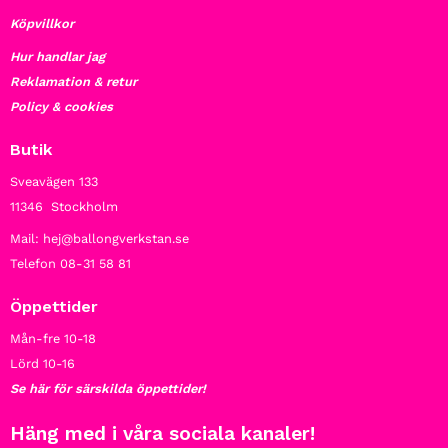
Köpvillkor
Hur handlar jag
Reklamation & retur
Policy & cookies
Butik
Sveavägen 133
11346 Stockholm
Mail: hej@ballongverkstan.se
Telefon 08-31 58 81
Öppettider
Mån-fre 10-18
Lörd 10-16
Se här för särskilda öppettider!
Häng med i våra sociala kanaler!