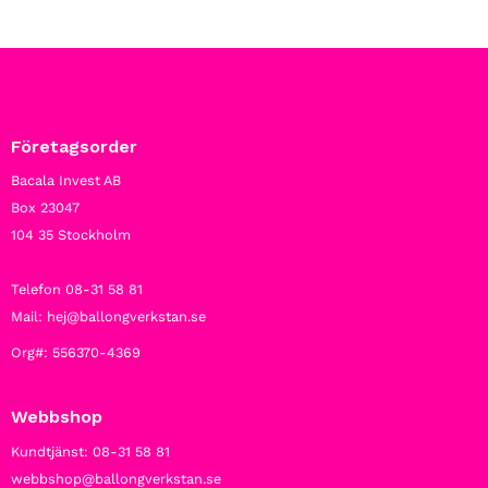
Företagsorder
Bacala Invest AB
Box 23047
104 35 Stockholm
Telefon 08-31 58 81
Mail: hej@ballongverkstan.se
Org#: 556370-4369
Webbshop
Kundtjänst: 08-31 58 81
webbshop@ballongverkstan.se