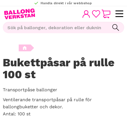
Handla direkt i vår webbshop
KUNDVAGN
Meny
FAVORITER
Bukettpåsar på rulle
100 st
Transportpåse ballonger
Ventilerande transportpåsar på rulle för
ballongbuketter och dekor.
Antal: 100 st