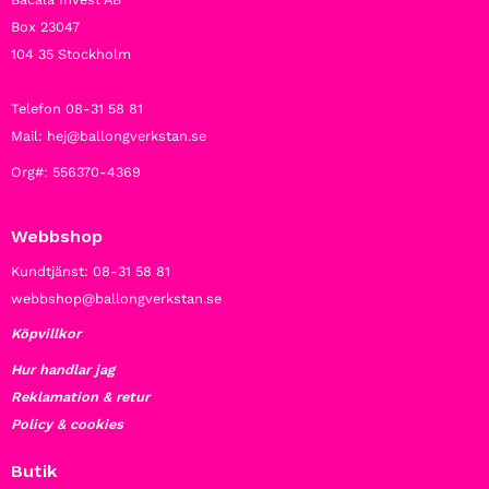
Box 23047
104 35 Stockholm
Telefon 08-31 58 81
Mail: hej@ballongverkstan.se
Org#: 556370-4369
Webbshop
Kundtjänst: 08-31 58 81
webbshop@ballongverkstan.se
Köpvillkor
Hur handlar jag
Reklamation & retur
Policy & cookies
Butik