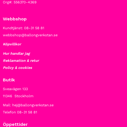
Org#: 556370-4369
Webbshop
Kundtjänst: 08-31 58 81
webbshop@ballongverkstan.se
Köpvillkor
Hur handlar jag
Reklamation & retur
Policy & cookies
Butik
Sveavägen 133
11346 Stockholm
Mail: hej@ballongverkstan.se
Telefon 08-31 58 81
Öppettider