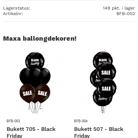
Lagerstatus
149 pkt. i lager
Artikelnr
BFB-002
Maxa ballongdekoren!
BFB-003
BFB-004
Bukett 705 - Black
Bukett 507 - Black
Friday
Friday