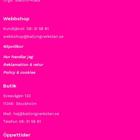
Org#: 556370-4369
Webbshop
Kundtjänst: 08-31 58 81
webbshop@ballongverkstan.se
Köpvillkor
Hur handlar jag
Reklamation & retur
Policy & cookies
Butik
Sveavägen 133
11346 Stockholm
Mail: hej@ballongverkstan.se
Telefon 08-31 58 81
Öppettider