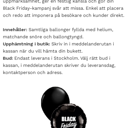
uppmärksamhet, ger en festlig känsla och gör din
Black Friday-kampanj svår att missa. Enkel att placera
och redo att imponera på besökare och kunder direkt.
Innehåller:
Samtliga ballonger fyllda med helium,
matchande snöre och ballongtyngd.
Upphämtning i butik:
Skriv in i meddelanderutan i
kassan när du vill hämta din bukett.
Bud:
Endast leverans i Stockholm. Välj rätt bud i
kassan, i meddelanderutan skriver du leveransdag,
kontaktperson och adress.