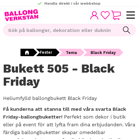
Handla direkt i vår webbshop
KUNDVAGN
Meny
FAVORITER
Fester
Tema
Black Friday
Bukett 505 - Black
Friday
Heliumfylld ballongbukett Black Friday
Få kunderna att stanna till med våra svarta Black
Friday-ballongbuketter!
Perfekt som dekor i butik
eller på event för att lyfta fram dina erbjudanden. Våra
färdiga ballongbuketter skapar omedelbar