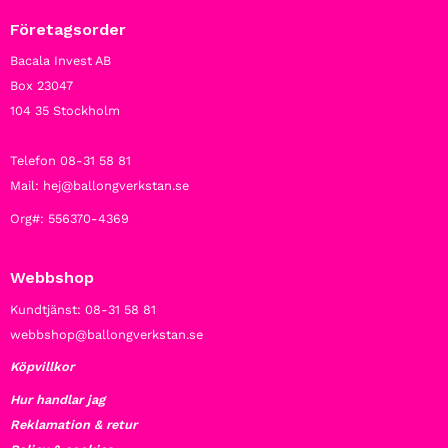
Företagsorder
Bacala Invest AB
Box 23047
104 35 Stockholm
Telefon 08-31 58 81
Mail: hej@ballongverkstan.se
Org#: 556370-4369
Webbshop
Kundtjänst: 08-31 58 81
webbshop@ballongverkstan.se
Köpvillkor
Hur handlar jag
Reklamation & retur