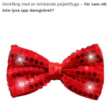
blickfång med en blinkande paljettfluga –
för vem vill
inte lysa upp dansgolvet?