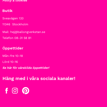
Policy & cookies
Butik
Sveavägen 133
11346 Stockholm
Mail: hej@ballongverkstan.se
Telefon 08-31 58 81
Öppettider
Mån-fre 10-18
Lörd 10-16
Se här för särskilda öppettider!
Häng med i våra sociala kanaler!