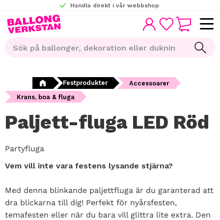
Handla direkt i vår webbshop
KUNDVAGN
Meny
FAVORITER
Festprodukter
Accessoarer
Krans, boa & fluga
Paljett-fluga LED Röd
Partyfluga
Vem vill inte vara festens lysande stjärna?
Med denna blinkande paljettfluga är du garanterad att
dra blickarna till dig! Perfekt för nyårsfesten,
temafesten eller när du bara vill glittra lite extra. Den