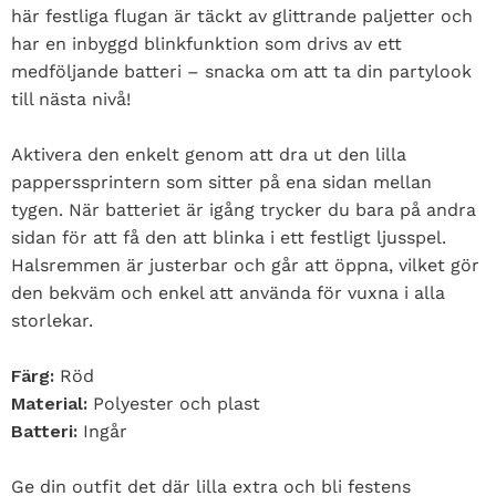
här festliga flugan är täckt av glittrande paljetter och
har en inbyggd blinkfunktion som drivs av ett
medföljande batteri – snacka om att ta din partylook
till nästa nivå!
Aktivera den enkelt genom att dra ut den lilla
papperssprintern som sitter på ena sidan mellan
tygen. När batteriet är igång trycker du bara på andra
sidan för att få den att blinka i ett festligt ljusspel.
Halsremmen är justerbar och går att öppna, vilket gör
den bekväm och enkel att använda för vuxna i alla
storlekar.
Färg:
Röd
Material:
Polyester och plast
Batteri:
Ingår
Ge din outfit det där lilla extra och bli festens