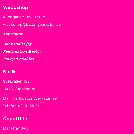
Webbshop
Kundtjänst: 08-31 58 81
webbshop@ballongverkstan.se
Köpvillkor
Hur handlar jag
Reklamation & retur
Policy & cookies
Butik
Sveavägen 133
11346 Stockholm
Mail: hej@ballongverkstan.se
Telefon 08-31 58 81
Öppettider
Mån-fre 10-18