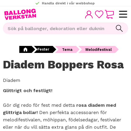
Handla direkt i vår webbshop
KUNDVAGN
Meny
FAVORITER
Fester
Tema
Melodifestival
Diadem Boppers Rosa
Diadem
Glittrigt och festligt!
Gör dig redo för fest med detta
rosa diadem med
glittriga bollar!
Den perfekta accessoaren för
melodifestivalen, möhippan, födelsedagar, festivaler
eller när du vill sätta extra glans på din outfit. De