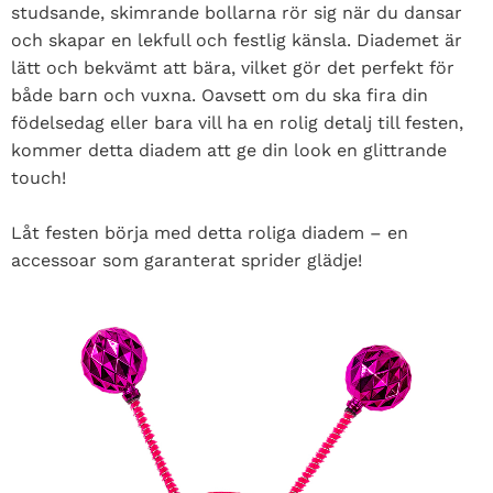
studsande, skimrande bollarna rör sig när du dansar
och skapar en lekfull och festlig känsla. Diademet är
lätt och bekvämt att bära, vilket gör det perfekt för
både barn och vuxna. Oavsett om du ska fira din
födelsedag eller bara vill ha en rolig detalj till festen,
kommer detta diadem att ge din look en glittrande
touch!
Låt festen börja med detta roliga diadem – en
accessoar som garanterat sprider glädje!