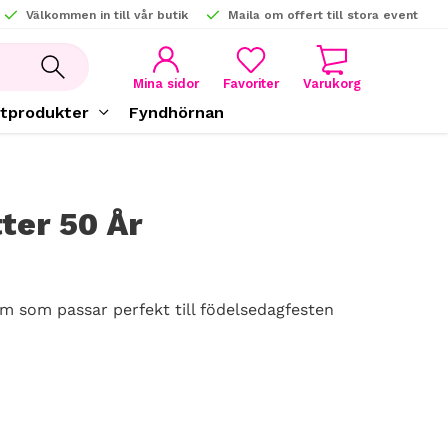
Välkommen in till vår butik
Maila om offert till stora event
KUNDVAGN
FAVORITER
Mina sidor
tprodukter
Fyndhörnan
ter 50 År
dem som passar perfekt till födelsedagfesten