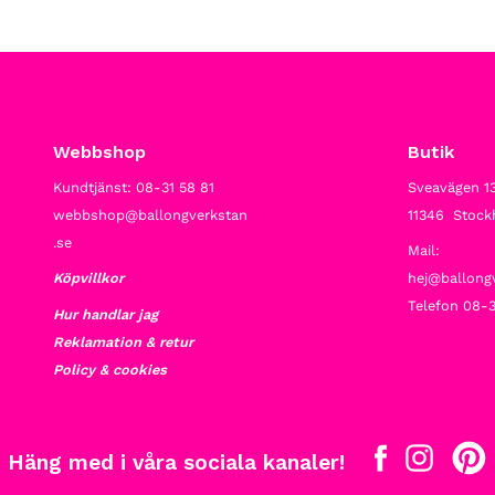
Webbshop
Butik
Kundtjänst: 08-31 58 81
Sveavägen 1
webbshop@ballongverkstan
11346 Stoc
.se
Mail:
Köpvillkor
hej@ballong
Telefon 08-3
Hur handlar jag
Reklamation & retur
Policy & cookies
Häng med i våra sociala kanaler!