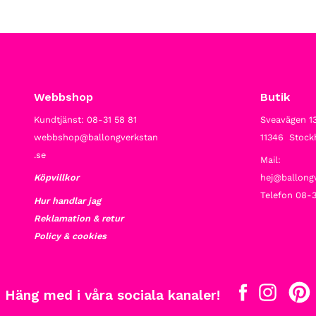
Webbshop
Butik
Kundtjänst: 08-31 58 81
Sveavägen 1
webbshop@ballongverkstan
11346 Stoc
.se
Mail:
Köpvillkor
hej@ballong
Telefon 08-3
Hur handlar jag
Reklamation & retur
Policy & cookies
Häng med i våra sociala kanaler!