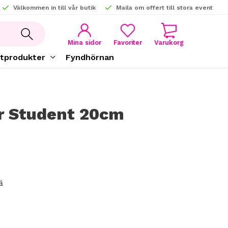
Välkommen in till vår butik
Maila om offert till stora event
KUNDVAGN
FAVORITER
Mina sidor
tprodukter
Fyndhörnan
r Student 20cm
ä