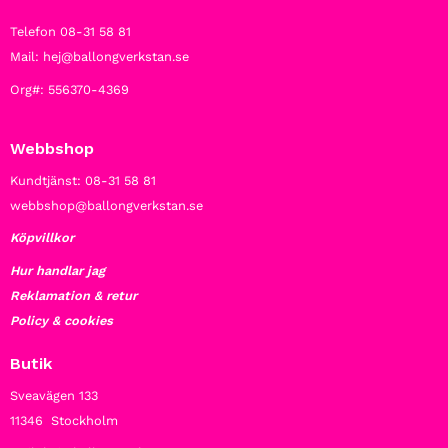
Telefon 08-31 58 81
Mail: hej@ballongverkstan.se
Org#: 556370-4369
Webbshop
Kundtjänst: 08-31 58 81
webbshop@ballongverkstan.se
Köpvillkor
Hur handlar jag
Reklamation & retur
Policy & cookies
Butik
Sveavägen 133
11346 Stockholm