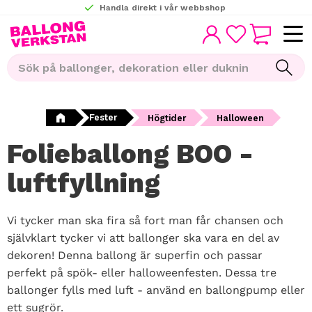
Handla direkt i vår webbshop
KUNDVAGN
Meny
FAVORITER
Fester
Högtider
Halloween
Folieballong BOO -
luftfyllning
Vi tycker man ska fira så fort man får chansen och
självklart tycker vi att ballonger ska vara en del av
dekoren! Denna ballong är superfin och passar
perfekt på spök- eller halloweenfesten. Dessa tre
ballonger fylls med luft - använd en ballongpump eller
ett sugrör.