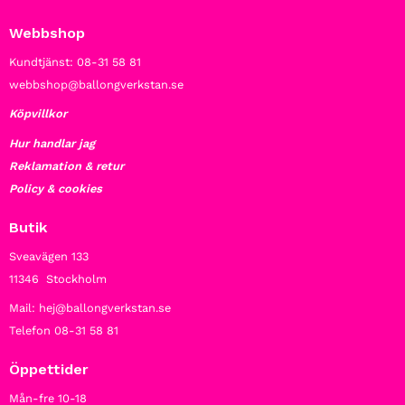
Webbshop
Kundtjänst: 08-31 58 81
webbshop@ballongverkstan.se
Köpvillkor
Hur handlar jag
Reklamation & retur
Policy & cookies
Butik
Sveavägen 133
11346 Stockholm
Mail: hej@ballongverkstan.se
Telefon 08-31 58 81
Öppettider
Mån-fre 10-18