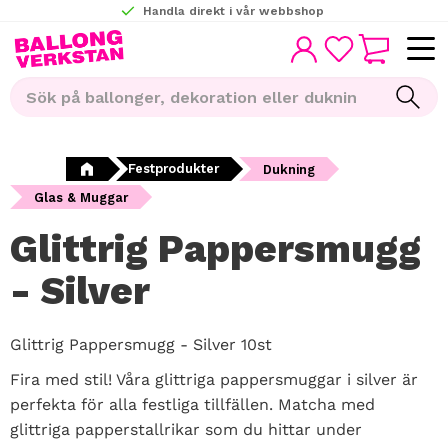
Handla direkt i vår webbshop
KUNDVAGN
Meny
FAVORITER
Festprodukter
Dukning
Glas & Muggar
Glittrig Pappersmugg
- Silver
Glittrig Pappersmugg - Silver 10st
Fira med stil! Våra glittriga pappersmuggar i silver är
perfekta för alla festliga tillfällen. Matcha med
glittriga papperstallrikar som du hittar under