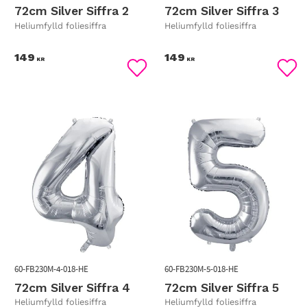
72cm Silver Siffra 2
72cm Silver Siffra 3
Heliumfylld foliesiffra
Heliumfylld foliesiffra
149
149
KR
KR
Lägg till i favoriter
Lägg
60-FB230M-4-018-HE
60-FB230M-5-018-HE
72cm Silver Siffra 4
72cm Silver Siffra 5
Heliumfylld foliesiffra
Heliumfylld foliesiffra