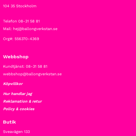
104 35 Stockholm
Telefon 08-31 58 81
Mail: hej@ballongverkstan.se
Org#: 556370-4369
Webbshop
Kundtjänst: 08-31 58 81
webbshop@ballongverkstan.se
Köpvillkor
Hur handlar jag
Reklamation & retur
Policy & cookies
Butik
Sveavägen 133