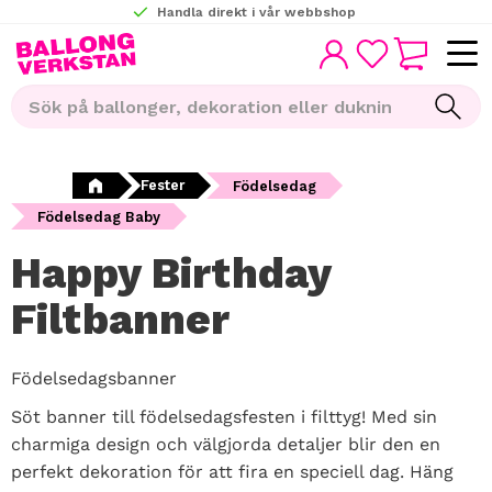
Handla direkt i vår webbshop
KUNDVAGN
Meny
FAVORITER
Fester
Födelsedag
Födelsedag Baby
Happy Birthday
Filtbanner
Födelsedagsbanner
Söt banner till födelsedagsfesten i filttyg! Med sin
charmiga design och välgjorda detaljer blir den en
perfekt dekoration för att fira en speciell dag. Häng