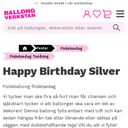
Handla direkt i vår webbshop
KUNDVAGN
Meny
FAVORITER
Fester
Födelsedag
Födelsedag Tonåring
Happy Birthday Silver
Folieballong födelsedag
Vi tycker man ska fira så fort man får chansen och
självklart tycker vi att ballonger ska vara en del av
dekoren! Denna ballong fylls enbart med luft och kan
sedan hängas från tak eller liknande eller sättas på
väggen med dubbelhäftande tejp! Vill du att vi fyller