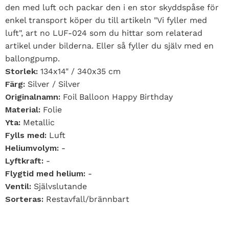
den med luft och packar den i en stor skyddspåse för
enkel transport köper du till artikeln "Vi fyller med
luft", art no LUF-024 som du hittar som relaterad
artikel under bilderna. Eller så fyller du själv med en
ballongpump.
Storlek:
134x14" / 340x35 cm
Färg:
Silver / Silver
Originalnamn:
Foil Balloon Happy Birthday
Material:
Folie
Yta:
Metallic
Fylls med:
Luft
Heliumvolym:
-
Lyftkraft:
-
Flygtid med helium:
-
Ventil:
Självslutande
Sorteras:
Restavfall/brännbart