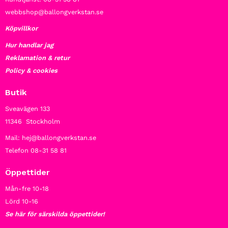
webbshop@ballongverkstan.se
Köpvillkor
Hur handlar jag
Reklamation & retur
Policy & cookies
Butik
Sveavägen 133
11346 Stockholm
Mail: hej@ballongverkstan.se
Telefon 08-31 58 81
Öppettider
Mån-fre 10-18
Lörd 10-16
Se här för särskilda öppettider!