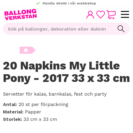
Handla direkt i vår webbshop
KUNDVAGN
Meny
FAVORITER
20 Napkins My Little
Pony - 2017 33 x 33 cm
Servetter för kalas, barnkalas, fest och party
Antal:
20 st per förpackning
Material:
Papper
Storlek:
33 cm x 33 cm