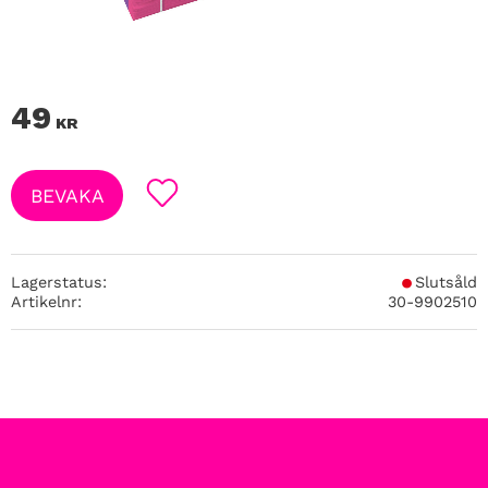
49
KR
BEVAKA
Lägg till i favoriter
Lagerstatus
Slutsåld
Artikelnr
30-9902510