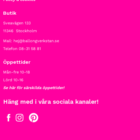
Butik
Sveavägen 133
11346 Stockholm
Mail: hej@ballongverkstan.se
Telefon 08-31 58 81
Öppettider
Mån-fre 10-18
Lörd 10-16
Se här för särskilda öppettider!
Häng med i våra sociala kanaler!