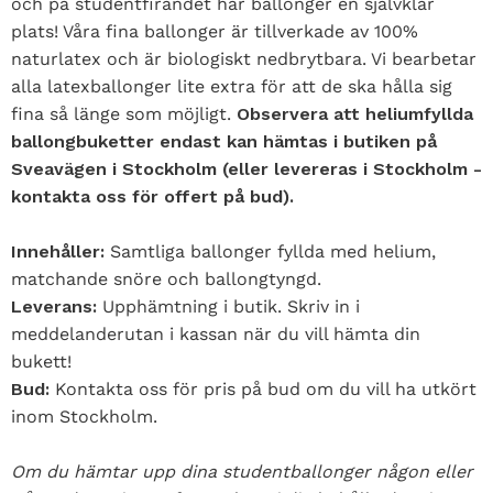
och på studentfirandet har ballonger en självklar
plats! Våra fina ballonger är tillverkade av 100%
naturlatex och är biologiskt nedbrytbara. Vi bearbetar
alla latexballonger lite extra för att de ska hålla sig
fina så länge som möjligt.
Observera att heliumfyllda
ballongbuketter endast kan hämtas i butiken på
Sveavägen i Stockholm (eller levereras i Stockholm -
kontakta oss för offert på bud).
Innehåller:
Samtliga ballonger fyllda med helium,
matchande snöre och ballongtyngd.
Leverans:
Upphämtning i butik. Skriv in i
meddelanderutan i kassan när du vill hämta din
bukett!
Bud:
Kontakta oss för pris på bud om du vill ha utkört
inom Stockholm.
Om du hämtar upp dina studentballonger någon eller