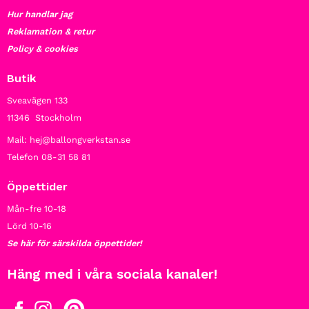
Hur handlar jag
Reklamation & retur
Policy & cookies
Butik
Sveavägen 133
11346 Stockholm
Mail: hej@ballongverkstan.se
Telefon 08-31 58 81
Öppettider
Mån-fre 10-18
Lörd 10-16
Se här för särskilda öppettider!
Häng med i våra sociala kanaler!