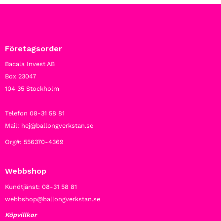
Företagsorder
Bacala Invest AB
Box 23047
104 35 Stockholm
Telefon 08-31 58 81
Mail: hej@ballongverkstan.se
Org#: 556370-4369
Webbshop
Kundtjänst: 08-31 58 81
webbshop@ballongverkstan.se
Köpvillkor