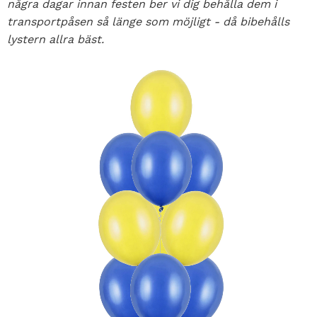
några dagar innan festen ber vi dig behålla dem i
transportpåsen så länge som möjligt - då bibehålls
lystern allra bäst.