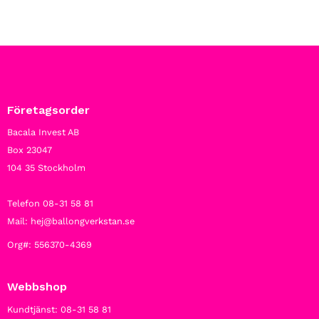
Företagsorder
Bacala Invest AB
Box 23047
104 35 Stockholm
Telefon 08-31 58 81
Mail: hej@ballongverkstan.se
Org#: 556370-4369
Webbshop
Kundtjänst: 08-31 58 81