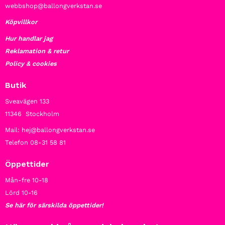
webbshop@ballongverkstan.se
Köpvillkor
Hur handlar jag
Reklamation & retur
Policy & cookies
Butik
Sveavägen 133
11346 Stockholm
Mail: hej@ballongverkstan.se
Telefon 08-31 58 81
Öppettider
Mån-fre 10-18
Lörd 10-16
Se här för särskilda öppettider!