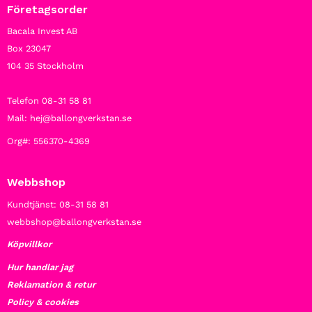
Företagsorder
Bacala Invest AB
Box 23047
104 35 Stockholm
Telefon 08-31 58 81
Mail: hej@ballongverkstan.se
Org#: 556370-4369
Webbshop
Kundtjänst: 08-31 58 81
webbshop@ballongverkstan.se
Köpvillkor
Hur handlar jag
Reklamation & retur
Policy & cookies