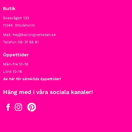
Butik
Sveavägen 133
11346 Stockholm
Mail: hej@ballongverkstan.se
Telefon 08-31 58 81
Öppettider
Mån-fre 10-18
Lörd 10-16
Se här för särskilda öppettider!
Häng med i våra sociala kanaler!