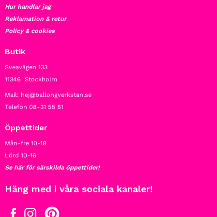
Hur handlar jag
Reklamation & retur
Policy & cookies
Butik
Sveavägen 133
11346 Stockholm
Mail: hej@ballongverkstan.se
Telefon 08-31 58 81
Öppettider
Mån-fre 10-18
Lörd 10-16
Se här för särskilda öppettider!
Häng med i våra sociala kanaler!