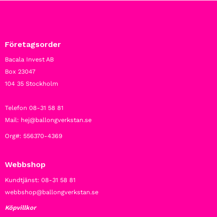
Företagsorder
Bacala Invest AB
Box 23047
104 35 Stockholm
Telefon 08-31 58 81
Mail: hej@ballongverkstan.se
Org#: 556370-4369
Webbshop
Kundtjänst: 08-31 58 81
webbshop@ballongverkstan.se
Köpvillkor