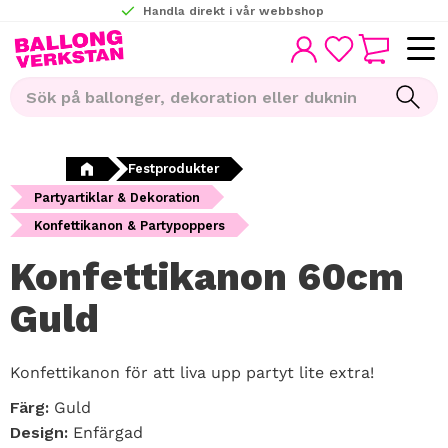
Handla direkt i vår webbshop
KUNDVAGN
Meny
FAVORITER
Festprodukter
Partyartiklar & Dekoration
Konfettikanon & Partypoppers
Konfettikanon 60cm
Guld
Konfettikanon för att liva upp partyt lite extra!
Färg:
Guld
Design:
Enfärgad