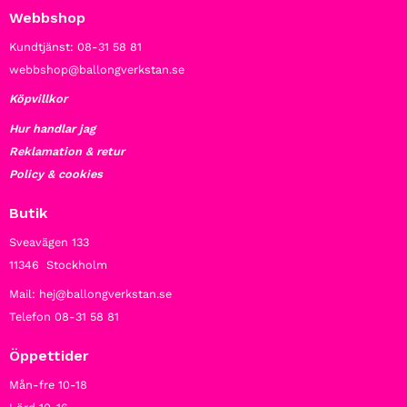
Webbshop
Kundtjänst: 08-31 58 81
webbshop@ballongverkstan.se
Köpvillkor
Hur handlar jag
Reklamation & retur
Policy & cookies
Butik
Sveavägen 133
11346 Stockholm
Mail: hej@ballongverkstan.se
Telefon 08-31 58 81
Öppettider
Mån-fre 10-18