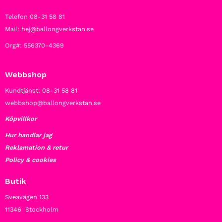
Telefon 08-31 58 81
Mail: hej@ballongverkstan.se
Org#: 556370-4369
Webbshop
Kundtjänst: 08-31 58 81
webbshop@ballongverkstan.se
Köpvillkor
Hur handlar jag
Reklamation & retur
Policy & cookies
Butik
Sveavägen 133
11346 Stockholm