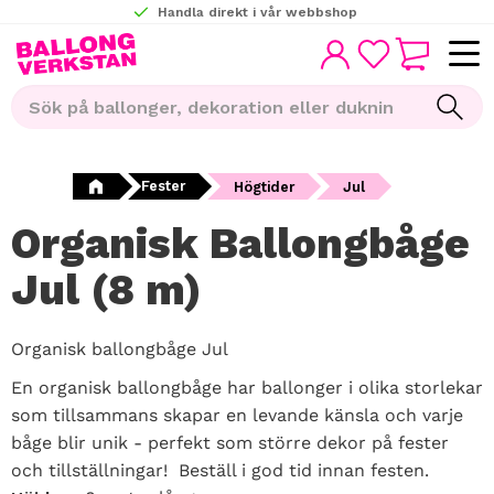
Handla direkt i vår webbshop
KUNDVAGN
Meny
FAVORITER
Fester
Högtider
Jul
Organisk Ballongbåge
Jul (8 m)
Organisk ballongbåge Jul
En organisk ballongbåge har ballonger i olika storlekar
som tillsammans skapar en levande känsla och varje
båge blir unik - perfekt som större dekor på fester
och tillställningar! Beställ i god tid innan festen.