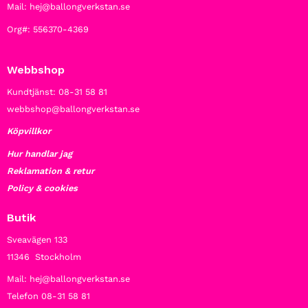
Mail: hej@ballongverkstan.se
Org#: 556370-4369
Webbshop
Kundtjänst: 08-31 58 81
webbshop@ballongverkstan.se
Köpvillkor
Hur handlar jag
Reklamation & retur
Policy & cookies
Butik
Sveavägen 133
11346 Stockholm
Mail: hej@ballongverkstan.se
Telefon 08-31 58 81