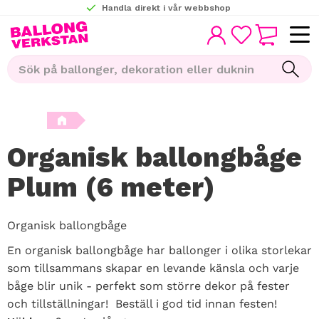
Handla direkt i vår webbshop
KUNDVAGN
Meny
FAVORITER
Organisk ballongbåge
Plum (6 meter)
Organisk ballongbåge
En organisk ballongbåge har ballonger i olika storlekar
som tillsammans skapar en levande känsla och varje
båge blir unik - perfekt som större dekor på fester
och tillställningar! Beställ i god tid innan festen!