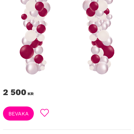
2 500
KR
BEVAKA
Lägg till i favoriter