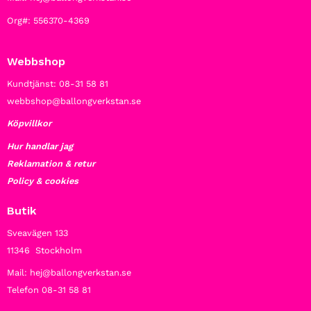
Org#: 556370-4369
Webbshop
Kundtjänst: 08-31 58 81
webbshop@ballongverkstan.se
Köpvillkor
Hur handlar jag
Reklamation & retur
Policy & cookies
Butik
Sveavägen 133
11346 Stockholm
Mail: hej@ballongverkstan.se
Telefon 08-31 58 81