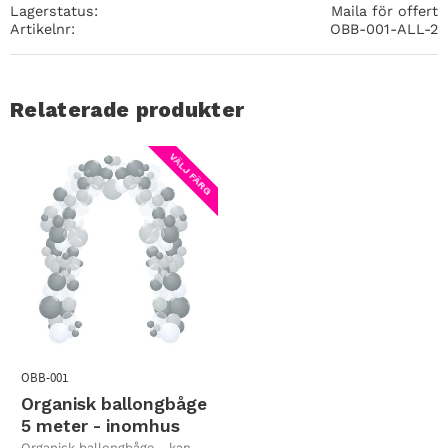
Lagerstatus
Maila för offert
Artikelnr
OBB-001-ALL-2
Relaterade produkter
VÄLJ FÄRG
OBB-001
Organisk ballongbåge
5 meter - inomhus
Organisk ballongbåge - kan