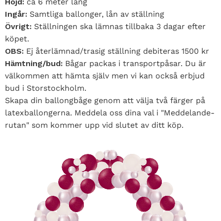
Höjd:
ca 6 meter lång
Ingår:
Samtliga ballonger, lån av ställning
Övrigt:
Ställningen ska lämnas tillbaka 3 dagar efter
köpet.
OBS:
Ej återlämnad/trasig ställning debiteras 1500 kr
Hämtning/bud:
Bågar packas i transportpåsar. Du är
välkommen att hämta själv men vi kan också erbjud
bud i Storstockholm.
Skapa din ballongbåge genom att välja två färger på
latexballongerna. Meddela oss dina val i "Meddelande-
rutan" som kommer upp vid slutet av ditt köp.