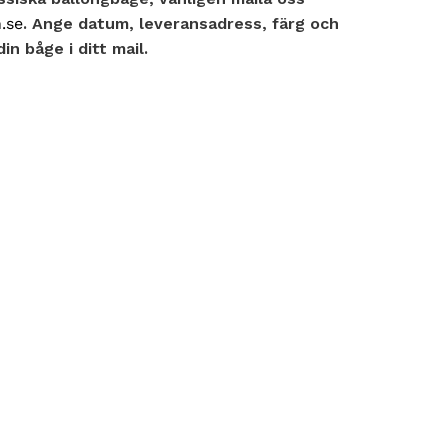
.se
. Ange datum, leveransadress, färg och
n båge i ditt mail.