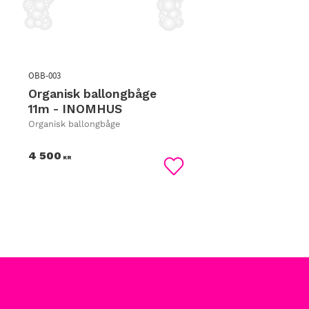
OBB-003
Organisk ballongbåge
11m - INOMHUS
Organisk ballongbåge
4 500
KR
Lägg till i favoriter