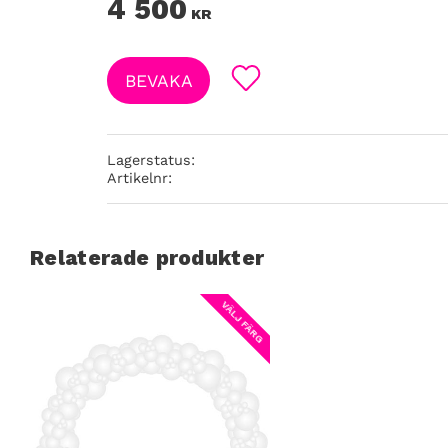
4 500
KR
BEVAKA
Lägg till i favoriter
Lagerstatus
Artikelnr
Relaterade produkter
VÄLJ FÄRG