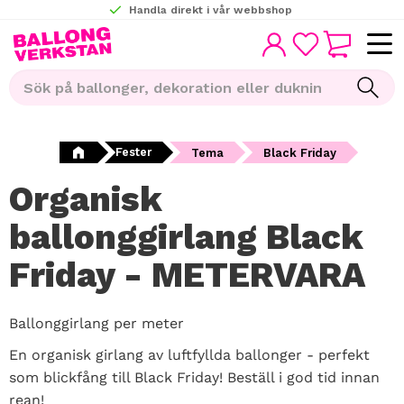
Handla direkt i vår webbshop
KUNDVAGN
Meny
FAVORITER
Fester
Tema
Black Friday
Organisk
ballonggirlang Black
Friday - METERVARA
Ballonggirlang per meter
En organisk girlang av luftfyllda ballonger - perfekt
som blickfång till Black Friday! Beställ i god tid innan
rean!