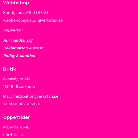
Webbshop
Kundtjänst: 08-31 58 81
webbshop@ballongverkstan.se
Köpvillkor
Hur handlar jag
Reklamation & retur
Policy & cookies
Butik
Sveavägen 133
11346 Stockholm
Mail: hej@ballongverkstan.se
Telefon 08-31 58 81
Öppettider
Mån-fre 10-18
Lörd 10-16