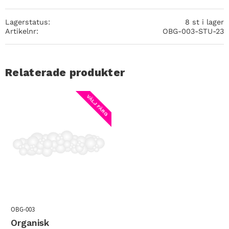
Lagerstatus
8 st i lager
Artikelnr
OBG-003-STU-23
Relaterade produkter
VÄLJ FÄRG
OBG-003
Organisk