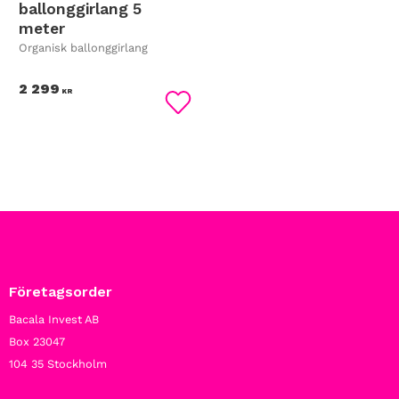
ballonggirlang 5
meter
Organisk ballonggirlang
2 299
KR
Lägg till i favoriter
Företagsorder
Bacala Invest AB
Box 23047
104 35 Stockholm