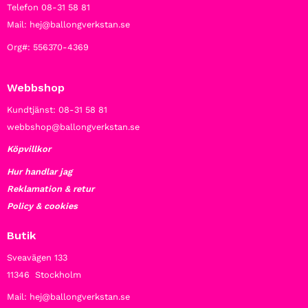
Telefon 08-31 58 81
Mail: hej@ballongverkstan.se
Org#: 556370-4369
Webbshop
Kundtjänst: 08-31 58 81
webbshop@ballongverkstan.se
Köpvillkor
Hur handlar jag
Reklamation & retur
Policy & cookies
Butik
Sveavägen 133
11346 Stockholm
Mail: hej@ballongverkstan.se