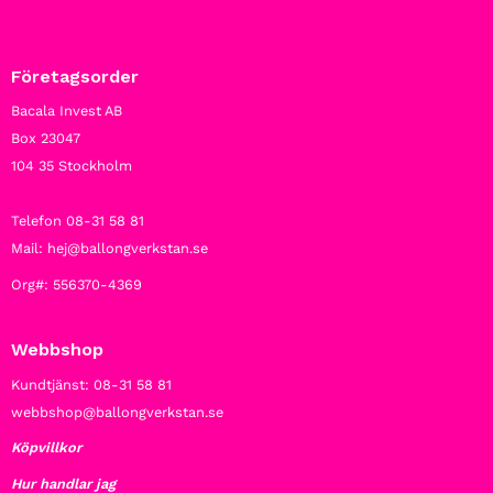
Företagsorder
Bacala Invest AB
Box 23047
104 35 Stockholm
Telefon 08-31 58 81
Mail: hej@ballongverkstan.se
Org#: 556370-4369
Webbshop
Kundtjänst: 08-31 58 81
webbshop@ballongverkstan.se
Köpvillkor
Hur handlar jag