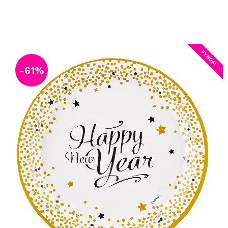
FYNDA!
61
%