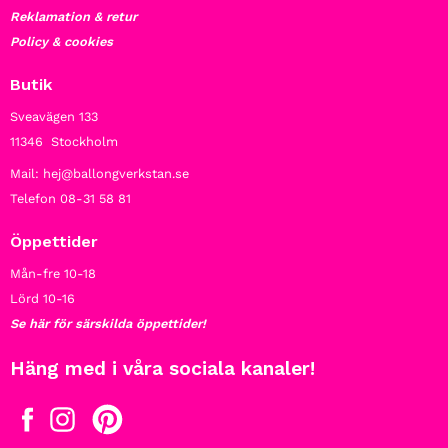
Reklamation & retur
Policy & cookies
Butik
Sveavägen 133
11346 Stockholm
Mail: hej@ballongverkstan.se
Telefon 08-31 58 81
Öppettider
Mån-fre 10-18
Lörd 10-16
Se här för särskilda öppettider!
Häng med i våra sociala kanaler!