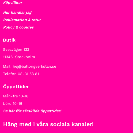
Köpvillkor
Hur handlar jag
Reklamation & retur
Policy & cookies
Butik
Sveavägen 133
11346 Stockholm
Mail: hej@ballongverkstan.se
Telefon 08-31 58 81
Öppettider
Mån-fre 10-18
Lörd 10-16
Se här för särskilda öppettider!
Häng med i våra sociala kanaler!