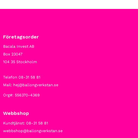
Företagsorder
Bacala Invest AB
Box 23047
104 35 Stockholm
Telefon 08-31 58 81
Mail: hej@ballongverkstan.se
Org#: 556370-4369
Webbshop
Kundtjänst: 08-31 58 81
webbshop@ballongverkstan.se