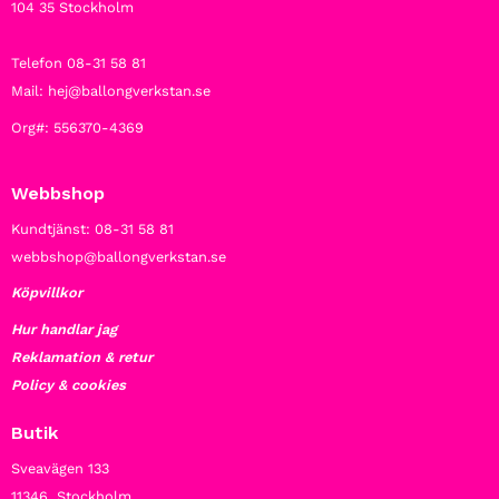
104 35 Stockholm
Telefon 08-31 58 81
Mail: hej@ballongverkstan.se
Org#: 556370-4369
Webbshop
Kundtjänst: 08-31 58 81
webbshop@ballongverkstan.se
Köpvillkor
Hur handlar jag
Reklamation & retur
Policy & cookies
Butik
Sveavägen 133
11346 Stockholm