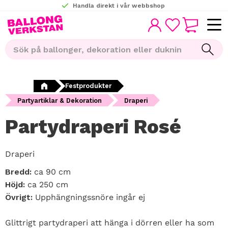
Handla direkt i vår webbshop
KUNDVAGN
Meny
FAVORITER
Festprodukter
Partyartiklar & Dekoration
Draperi
Partydraperi Rosé
Draperi
Bredd:
ca 90 cm
Höjd:
ca 250 cm
Övrigt:
Upphängningssnöre ingår ej
Glittrigt partydraperi att hänga i dörren eller ha som