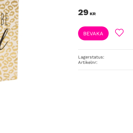
29
KR
BEVAKA
Lägg till
Lagerstatus
Artikelnr