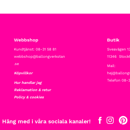
Webbshop
Butik
Kundtjänst: 08-31 58 81
Sveavägen 1
webbshop@ballongverkstan
11346 Stoc
.se
Mail:
Köpvillkor
hej@ballong
Telefon 08-3
Hur handlar jag
Reklamation & retur
Policy & cookies
Häng med i våra sociala kanaler!