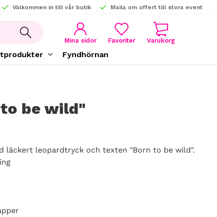
Välkommen in till vår butik
Maila om offert till stora event
KUNDVAGN
FAVORITER
Mina sidor
tprodukter
Fyndhörnan
to be wild"
läckert leopardtryck och texten "Born to be wild".
ing
apper